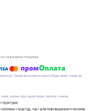
днів
за рахунок покупця
 платежі. Тепер ви можете купити будь-який товар не
синя, чорна, сіра, мультикам, піксель і хижак:
 структури;
 силових структур, так і для повсякденного носіння;