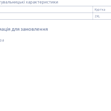
тувальницькі характеристики
Куртка
2XL
ація для замовлення
0 ₴