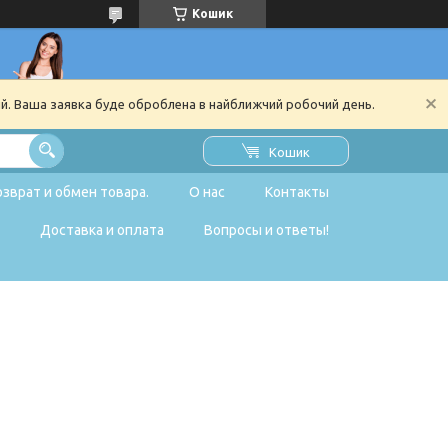
Кошик
ий. Ваша заявка буде оброблена в найближчий робочий день.
Кошик
озврат и обмен товара.
О нас
Контакты
Доставка и оплата
Вопросы и ответы!