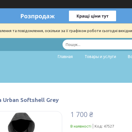
ення та повідомлення, оскільки за її графіком роботи сьогодні вихідн
Главная
Товары и услуги
В
 Urban Softshell Grey
1 700 ₴
В наявності
Код:
47527