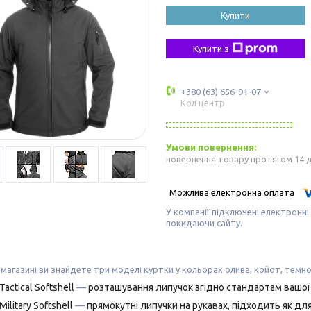
Купити
Купити з
+380 (63) 656-91-07
Кол центр
повернення товару протягом 14 
У компанії підключені електронні
покидаючи сайту.
магазині ви знайдете три моделі куртки у кольорах
олива, койот, темно-
Tactical Softshell
—
розташування липучок згідно стандартам вашої
Military Softshell
—
прямокутні липучки на рукавах, підходить як для