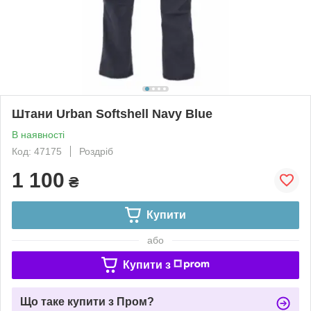
Штани Urban Softshell Navy Blue
В наявності
Код: 47175
Роздріб
1 100
₴
Купити
або
Купити з
Що таке купити з Пром?