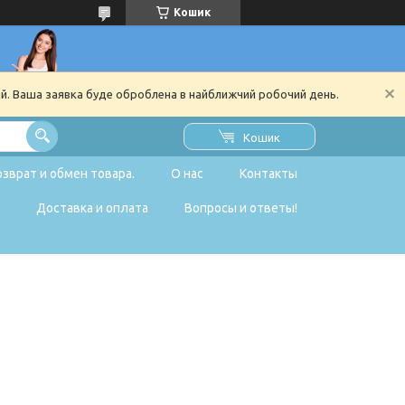
Кошик
ий. Ваша заявка буде оброблена в найближчий робочий день.
Кошик
озврат и обмен товара.
О нас
Контакты
Доставка и оплата
Вопросы и ответы!