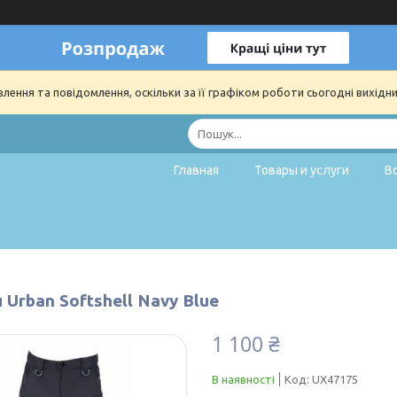
ення та повідомлення, оскільки за її графіком роботи сьогодні вихідн
Главная
Товары и услуги
В
Urban Softshell Navy Blue
1 100 ₴
В наявності
Код:
UX47175