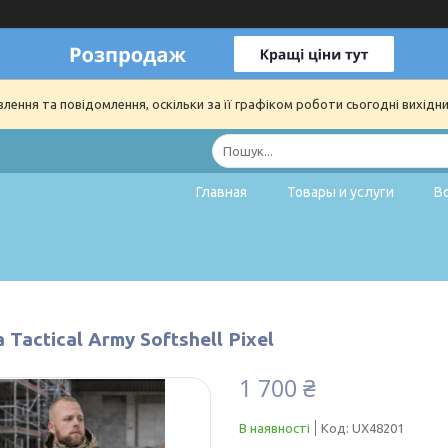
ення та повідомлення, оскільки за її графіком роботи сьогодні вихідн
Главная
Товары и услуги
В
 Tactical Army Softshell Pixel
1 700 ₴
В наявності
Код:
UX48201