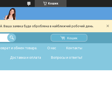
Кошик
ий. Ваша заявка буде оброблена в найближчий робочий день.
Кошик
озврат и обмен товара.
О нас
Контакты
Доставка и оплата
Вопросы и ответы!