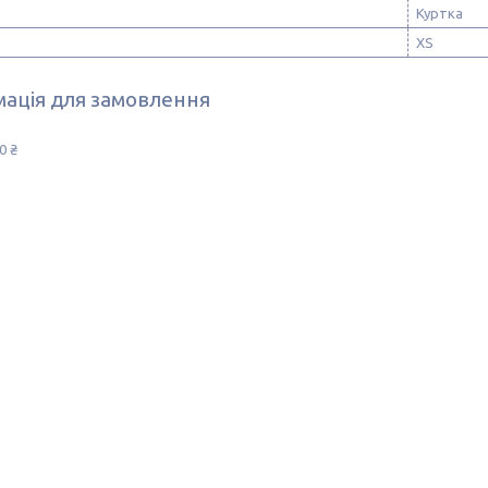
Куртка
XS
ація для замовлення
0 ₴