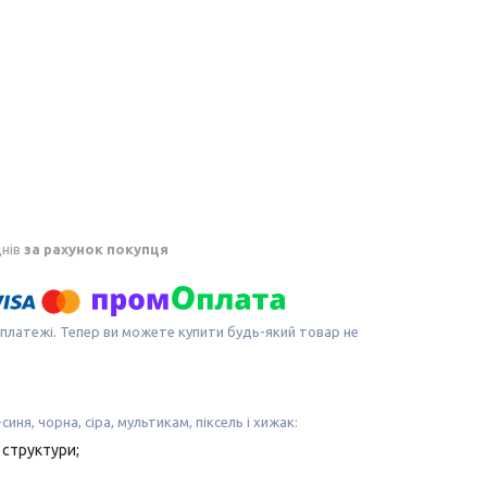
днів
за рахунок покупця
 платежі. Тепер ви можете купити будь-який товар не
иня, чорна, сіра, мультикам, піксель і хижак:
 структури;