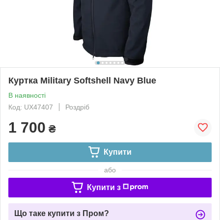
Куртка Military Softshell Navy Blue
В наявності
Код: UX47407
Роздріб
1 700
₴
Купити
або
Купити з
Що таке купити з Пром?