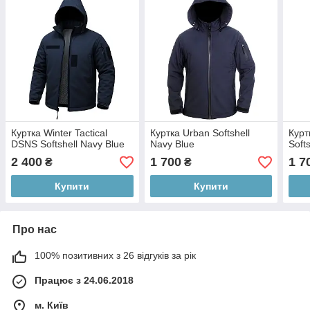
Куртка Winter Tactical
Куртка Urban Softshell
Курт
DSNS Softshell Navy Blue
Navy Blue
Soft
2 400
1 700
1 7
₴
₴
Купити
Купити
Про нас
100% позитивних з 26 відгуків за рік
Працює з 24.06.2018
м. Київ