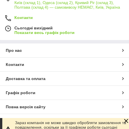
Київ (склад 1), Одеса (склад 2), Кривий Ріг (склад 3),
Полтава (склад 4) — самовивозу НЕМАЄ!, Київ, Україна
Контакти
Сьогодні вихідний
Показати весь графік роботи
Про нас
Контакти
Доставка та оплата
Графік роботи
Повна версія сайту
Сайт створено на маркетплейсі
Prom.ua
Зараз компанія не може швидко обробляти замовлення та
повідомлення, оскільки за її графіком роботи сьогодні