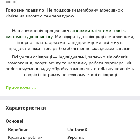
сонці).
Головне правило
: Не пошкодити мембрану агресивною
хімією чи високою температурою.
Наша компанія працює як
з
оптовими клієнтами, так і за
системою дропшипінгу
.
Ми відкриті до співпраці з магазинами,
інтернет-платформами та підприємцями, які хочуть
продавати
якісні товари без збільшення складських запасів.
Всі умови співпраці — індивідуальні, залежно від обсягів
замовлення, асортименту та напрямку роботи партнера.
Ми
забезпечуємо швидку обробку замовлень, стабільну наявність
товарів і підтримку на кожному етапі співпраці.
Приховати
Характеристики
Основні
Виробник
UniformX
Країна виробник
Україна