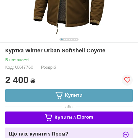
Куртка Winter Urban Softshell Coyote
В наявності
Код: UX47760
Роздріб
2 400
₴
Купити
або
Купити з
Що таке купити з Пром?