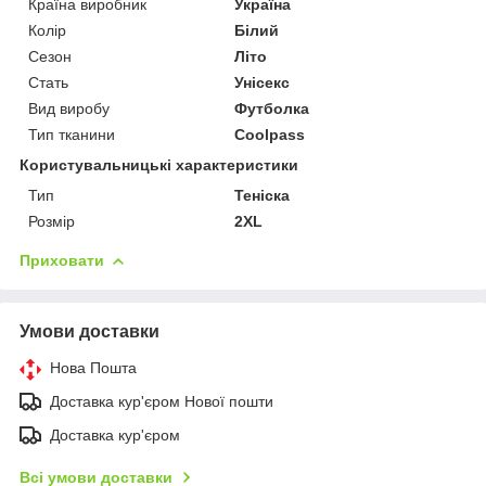
Країна виробник
Україна
Колір
Білий
Сезон
Літо
Стать
Унісекс
Вид виробу
Футболка
Тип тканини
Coolpass
Користувальницькі характеристики
Тип
Теніска
Розмір
2XL
Приховати
Умови доставки
Нова Пошта
Доставка кур'єром Нової пошти
Доставка кур'єром
Всі умови доставки