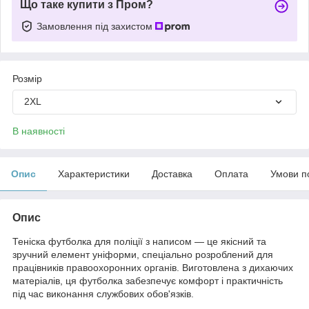
Що таке купити з Пром?
Замовлення під захистом
Розмір
2XL
В наявності
Опис
Характеристики
Доставка
Оплата
Умови п
Опис
Теніска футболка для поліції з написом — це якісний та
зручний елемент уніформи, спеціально розроблений для
працівників правоохоронних органів. Виготовлена з дихаючих
матеріалів, ця футболка забезпечує комфорт і практичність
під час виконання службових обов'язків.