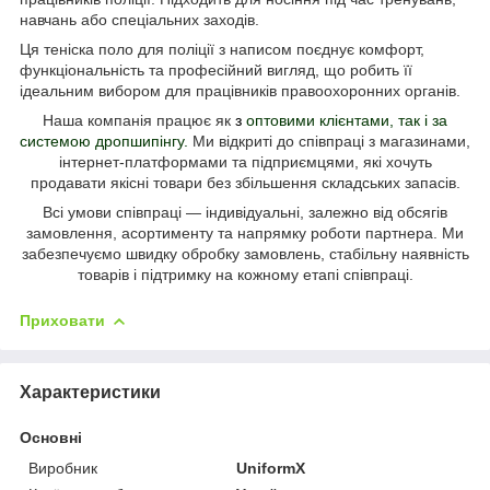
навчань або спеціальних заходів.
Ця теніска поло для поліції з написом поєднує комфорт,
функціональність та професійний вигляд, що робить її
ідеальним вибором для працівників правоохоронних органів.
Наша компанія працює як
з
оптовими клієнтами, так і за
системою дропшипінгу
.
Ми відкриті до співпраці з магазинами,
інтернет-платформами та підприємцями, які хочуть
продавати
якісні товари без збільшення складських запасів.
Всі умови співпраці — індивідуальні, залежно від обсягів
замовлення, асортименту та напрямку роботи партнера.
Ми
забезпечуємо швидку обробку замовлень, стабільну наявність
товарів і підтримку на кожному етапі співпраці.
Приховати
Характеристики
Основні
Виробник
UniformX