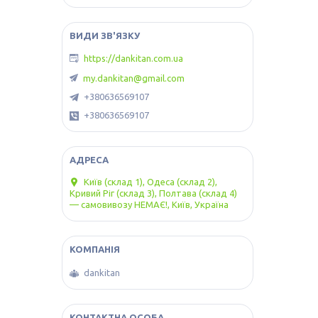
https://dankitan.com.ua
my.dankitan@gmail.com
+380636569107
+380636569107
Київ (склад 1), Одеса (склад 2),
Кривий Ріг (склад 3), Полтава (склад 4)
— самовивозу НЕМАЄ!, Київ, Україна
dankitan