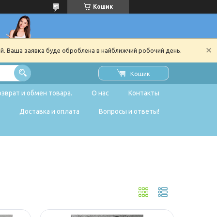
Кошик
ий. Ваша заявка буде оброблена в найближчий робочий день.
Кошик
озврат и обмен товара.
О нас
Контакты
Доставка и оплата
Вопросы и ответы!