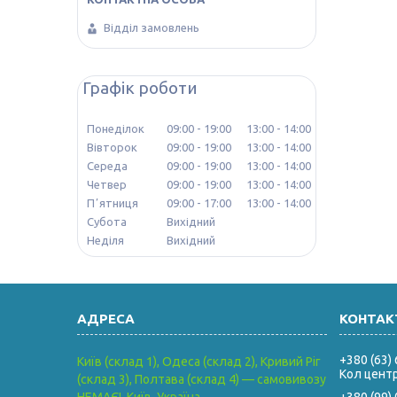
Відділ замовлень
Графік роботи
Понеділок
09:00
19:00
13:00
14:00
Вівторок
09:00
19:00
13:00
14:00
Середа
09:00
19:00
13:00
14:00
Четвер
09:00
19:00
13:00
14:00
Пʼятниця
09:00
17:00
13:00
14:00
Субота
Вихідний
Неділя
Вихідний
+380 (63)
Київ (склад 1), Одеса (склад 2), Кривий Ріг
Кол цент
(склад 3), Полтава (склад 4) — самовивозу