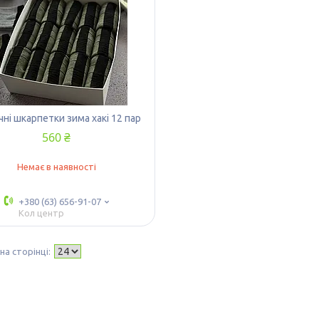
чні шкарпетки зима хакі 12 пар
560 ₴
Немає в наявності
+380 (63) 656-91-07
Кол центр