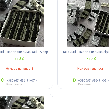
чні шкарпетки зима хакі 15 пар
Тактичні шкарпетки зима сірі
750 ₴
750 ₴
Немає в наявності
Немає в наявності
+380 (63) 656-91-07
+380 (63) 656-91-07
Кол центр
Кол центр