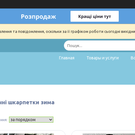
ення та повідомлення, оскільки за її графіком роботи сьогодні вихідн
Главная
Товары и услуги
В
чні шкарпетки зима