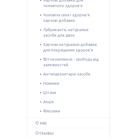
чоловічого здоров'я
Чоловіча сила і здоров'я
харчові добавки
Лубриканти, натуральні
засоби для двох
Харчові натуральні добавки
для покращення здоров'я
Фітокомплекси - свобода від
залежностей
Антипаразитарні засоби
Новинки
Штани
Акція
Флісовки
О нас
Отзывы