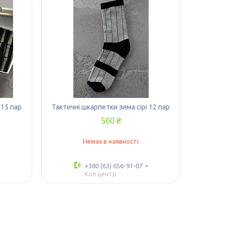
 15 пар
Тактичні шкарпетки зима сірі 12 пар
560 ₴
Немає в наявності
+380 (63) 656-91-07
Кол центр