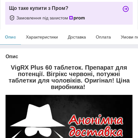
Що таке купити з Пром?
Замовлення під захистом
Опис
Характеристики
Доставка
Оплата
Умови п
Опис
VigRX Plus 60 таблеток. Препарат для
пoтенції. Вігрікс червоні, потужні
таблетки для чоловіків. Оригінал! Ціна
виробника!