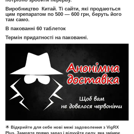
Виробництво Китай. Ті сайти, які продаються
цим препаратом по 500 — 600 грн, беруть його
там само.
В пакованні 60 таблеток
Термін придатності на пакованні.
🌟
Відкрийте для себе нові межі задоволення з VigRX
Plus. Замовте прямо зараз і відчуйте силу, яка змінює