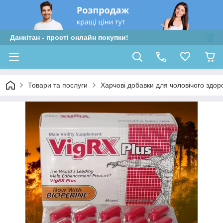
Данкітан - прості онлайн покупки!
Товари та послуги
Харчові добавки для чоловічого здор