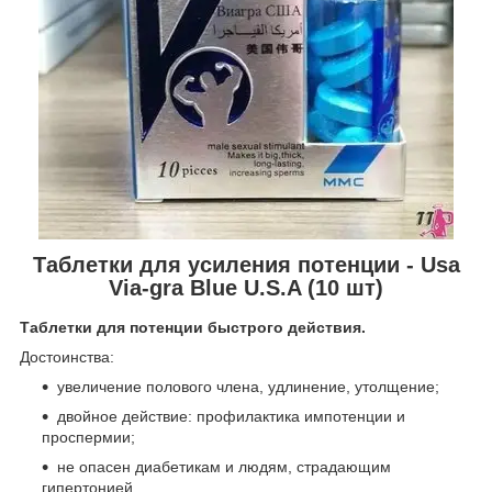
Таблетки для усиления потенции - Usa
Via-gra Blue U.S.A (10 шт)
Таблетки для потенции быстрого действия.
Достоинства:
увеличение полового члена, удлинение, утолщение;
двойное действие: профилактика импотенции и
проспермии;
не опасен диабетикам и людям, страдающим
гипертонией.