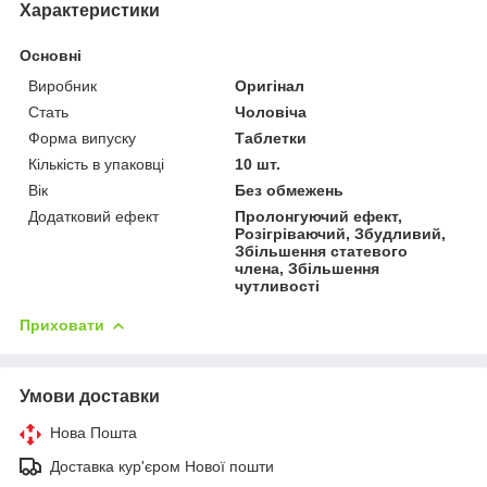
Характеристики
Основні
Виробник
Оригінал
Стать
Чоловіча
Форма випуску
Таблетки
Кількість в упаковці
10 шт.
Вік
Без обмежень
Додатковий ефект
Пролонгуючий ефект,
Розігріваючий, Збудливий,
Збільшення статевого
члена, Збільшення
чутливості
Приховати
Умови доставки
Нова Пошта
Доставка кур'єром Нової пошти