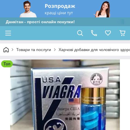
Данкітан - прості онлайн покупки!
Товари та послуги
Харчові добавки для чоловічого здор
Топ