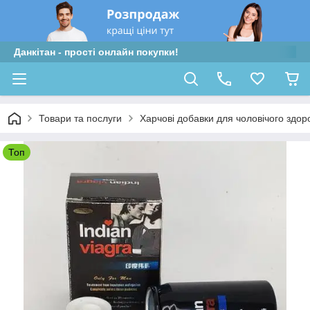
Данкітан - прості онлайн покупки!
Товари та послуги
Харчові добавки для чоловічого здор
Топ