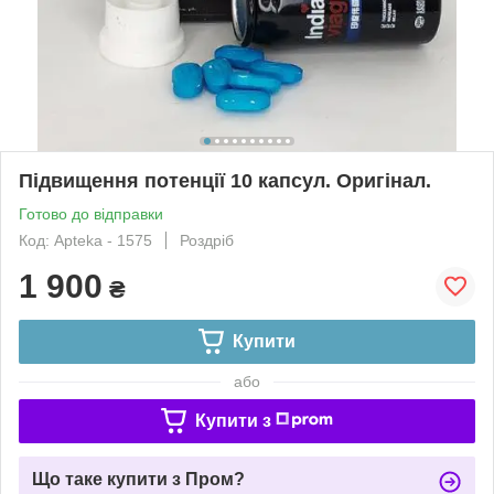
Підвищення потенції 10 капсул. Оригінал.
Готово до відправки
Код: Apteka - 1575
Роздріб
1 900
₴
Купити
або
Купити з
Що таке купити з Пром?