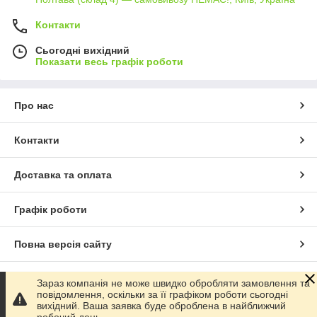
Контакти
Сьогодні вихідний
Показати весь графік роботи
Про нас
Контакти
Доставка та оплата
Графік роботи
Повна версія сайту
Сайт створено на маркетплейсі
Prom.ua
Зараз компанія не може швидко обробляти замовлення та
повідомлення, оскільки за її графіком роботи сьогодні
вихідний. Ваша заявка буде оброблена в найближчий
Політика конфіденційності