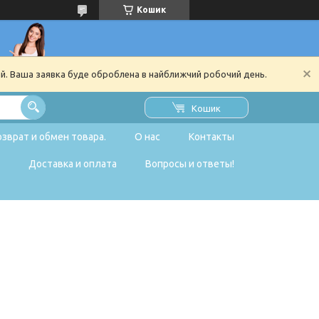
Кошик
ий. Ваша заявка буде оброблена в найближчий робочий день.
Кошик
озврат и обмен товара.
О нас
Контакты
Доставка и оплата
Вопросы и ответы!