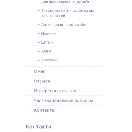
для покращення здоров'я
Фітокомплекси - свобода від
залежностей
Антипаразитарні засоби
Новинки
Штани
Акція
Флісовки
О нас
Отзывы
Интересные статьи
Часто задаваемые вопросы
Контакты
Контакти