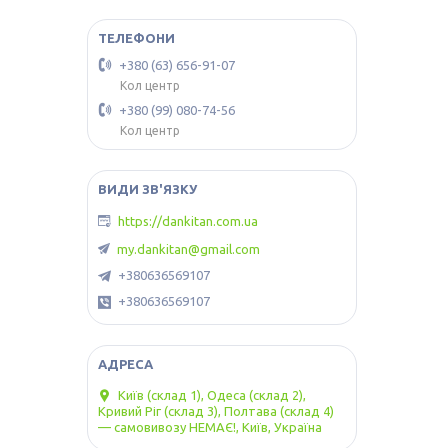
+380 (63) 656-91-07
Кол центр
+380 (99) 080-74-56
Кол центр
https://dankitan.com.ua
my.dankitan@gmail.com
+380636569107
+380636569107
Київ (склад 1), Одеса (склад 2),
Кривий Ріг (склад 3), Полтава (склад 4)
— самовивозу НЕМАЄ!, Київ, Україна