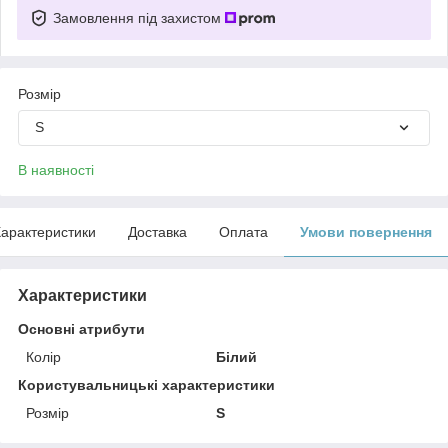
Замовлення під захистом
Розмір
S
В наявності
арактеристики
Доставка
Оплата
Умови повернення
Характеристики
Основні атрибути
Колір
Білий
Користувальницькі характеристики
Розмір
S