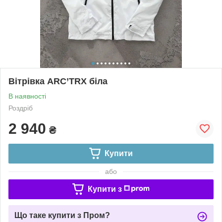
Вітрівка ARC’TRX біла
В наявності
Роздріб
2 940
₴
Купити
або
Купити з
Що таке купити з Пром?