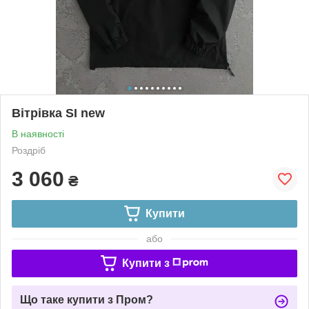
Вітрівка SI new
В наявності
Роздріб
3 060
₴
Купити
або
Купити з
Що таке купити з Пром?