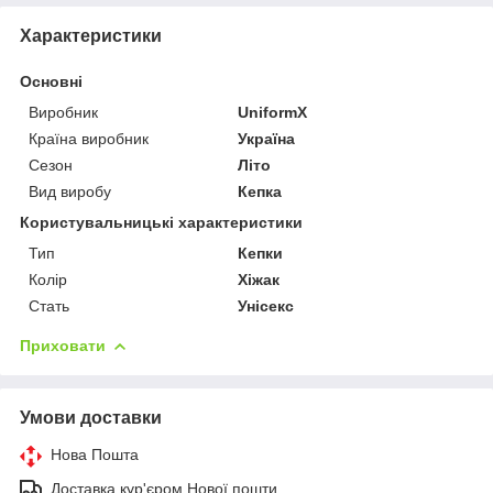
Характеристики
Основні
Виробник
UniformX
Країна виробник
Україна
Сезон
Літо
Вид виробу
Кепка
Користувальницькі характеристики
Тип
Кепки
Колір
Хіжак
Стать
Унісекс
Приховати
Умови доставки
Нова Пошта
Доставка кур'єром Нової пошти