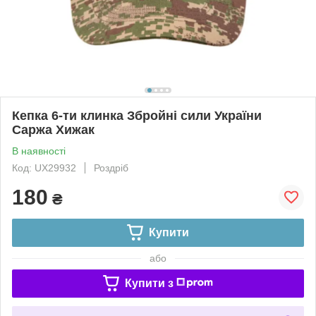
Кепка 6-ти клинка Збройні сили України
Саржа Хижак
В наявності
Код: UX29932
Роздріб
180
₴
Купити
або
Купити з