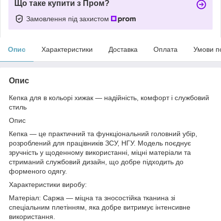
Що таке купити з Пром?
Замовлення під захистом
Опис
Характеристики
Доставка
Оплата
Умови п
Опис
Кепка для в кольорі хижак — надійність, комфорт і службовий
стиль
Опис
Кепка — це практичний та функціональний головний убір,
розроблений для працівників ЗСУ, НГУ. Модель поєднує
зручність у щоденному використанні, міцні матеріали та
стриманий службовий дизайн, що добре підходить до
форменого одягу.
Характеристики виробу:
Матеріал: Саржа — міцна та зносостійка тканина зі
спеціальним плетінням, яка добре витримує інтенсивне
використання.