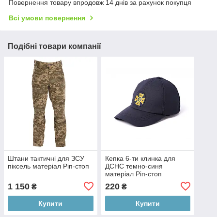
Повернення товару впродовж 14 днів за рахунок покупця
Всі умови повернення
Подібні товари компанії
Штани тактичні для ЗСУ
Кепка 6-ти клинка для
піксель матеріал Ріп-стоп
ДСНС темно-синя
матеріал Ріп-стоп
1 150
220
₴
₴
Купити
Купити