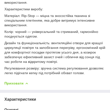
використання.
Характеристики виробу:
Матеріал: Rip-Stop — міцна та зносостійка тканина зі
спеціальним плетінням, яка добре витримує інтенсивне
використання.
Колір: чорний — універсальний та стриманий, гармонійно
поєднується одягом.
Дизайн та функціональність: вентиляційні отвори для кращої
циркуляції повітря та запобігання перегріву, ергономічний крій
для комфортної посадки протягом усього дня, а козирок
забезпечує ефективний захист очей і обличчя від сонця під
час роботи на відкритому повітрі.
Регулювання розміру: зручна система регулювання дозволяє
легко підігнати кепку під потрібний обхват голови.
Приховати
Характеристики
Основні