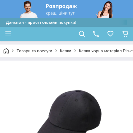
Данкітан - прості онлайн покупки!
Товари та послуги
Кепки
Кепка чорна матеріал Ріп-с