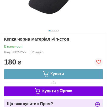
Кепка чорна матеріал Ріп-стоп
В наявності
Код: UX25255
Роздріб
180
₴
Купити
або
Купити з
Що таке купити з Пром?