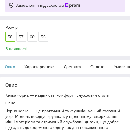
Замовлення під захистом
Розмір
58
57
60
56
В наявності
Опис
Характеристики
Доставка
Оплата
Умови п
Опис
Кепка чорна — надійність, комфорт і службовий стиль
Опис
Чорна кепка — це практичний та функціональний головний
убір. Модель поєднує зручність у щоденному використанні,
міцні матеріали та стриманий службовий дизайн, що добре
підходить до форменого одягу так для повсякденного