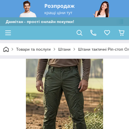
Данкітан - прості онлайн покупки!
Товари та послуги
Штани
Штани тактичні Ріп-стоп О